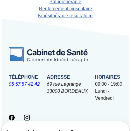
Balnéothérapie
Renforcement musculaire
Kinésithérapie respiratoire
TÉLÉPHONE
ADRESSE
HORAIRES
05 57 87 42 42
69 rue Lagrange
09:00 - 19:00
33000 BORDEAUX
Lundi -
Vendredi