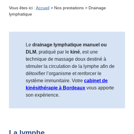
Vous êtes ici :
Accueil
>
Nos prestations
> Drainage
lymphatique
Le
drainage lymphatique manuel ou
DLM
, pratiqué par le
kiné
, est une
technique de massage doux destiné à
stimuler la circulation de la lymphe afin de
détoxifier l’organisme et renforcer le
système immunitaire. Votre
cabinet de
kinésithérapie à Bordeaux
vous apporte
son expérience.
La lymphe